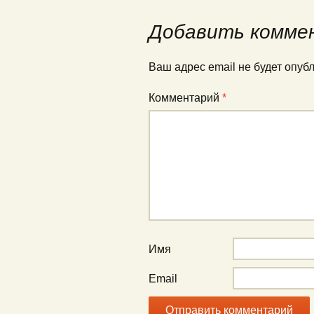
Добавить комме
Ваш адрес email не будет опуб
Комментарий
*
Имя
Email