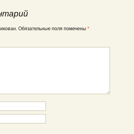
нтарий
ликован.
Обязательные поля помечены
*