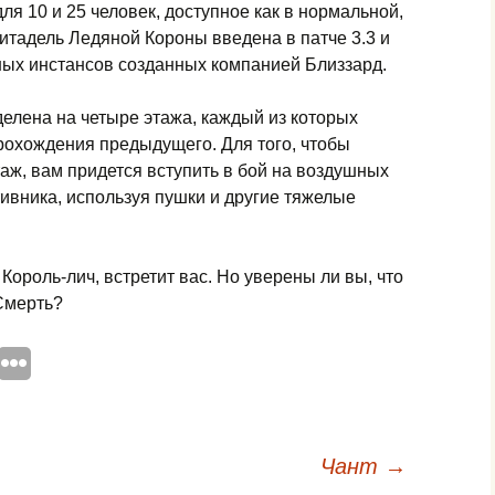
я 10 и 25 человек, доступное как в нормальной,
Цитадель Ледяной Короны введена в патче 3.3 и
ных инстансов созданных компанией Близзард.
елена на четыре этажа, каждый из которых
рохождения предыдущего. Для того, чтобы
таж, вам придется вступить в бой на воздушных
ивника, используя пушки и другие тяжелые
Король-лич, встретит вас. Но уверены ли вы, что
 Смерть?
Чант
→