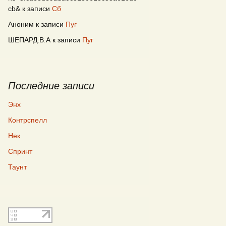
cb&
к записи
Сб
Аноним
к записи
Пуг
ШЕПАРД.В.А
к записи
Пуг
Последние записи
Энх
Контрспелл
Нек
Спринт
Таунт