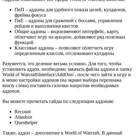
ПвП – аддоны для удобного показа целей, кулдаунов,
фрейма фокуса
ПвЕ – аддоны для сражений с боссами, управления
рейдом и выполнения квестов
Общие аддоны – видоизменяют интерфейс, карту,
облегчают игру на аукциое, добавляют ряд полезных
функций
Классовые аддоны – позволяют облегчить игру
определенным классом, отслеживают кулдауны
Разумеется, это деление весьма условно. Для того, чтобы
установить аддон, необходимо закачать файлы аддона в папку
World of Warcraft\Interface\AddOns\ , после чего зайти в игру и
в меню настройки аддонов (на экране выбора персонажа
внизу слева) поставить галочки напротив необходимых
аддонов.
Вы можете прочитать гайды по следующим аддонам:
Recount
Atlasloot
Questhelper
Также, аддон – дополнение к World of Warcraft. В данный