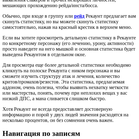
мешающих прохождению рейда/инста/босса.
Обычно, при входе в группу или
рейд
Рекаунт предлагает вам
скинуть статистику, но вы можете скинуть статистику
самостоятельно, нажав на красный крестик в верхнем меню.
Если вы хотите просмотреть детальную статистику в Рекаунте
по конкретному персонажу (его лечению, урону, активности)
просто наведите на него мышкой и основная статистика будет
выведена Рекаунтом в отдельном окне.
Для просмотра еще более детальной статистики необходимо
кликнуть на полоске Рекаунта с ником персонажа и вы
сможете изучить структуру атак и лечения, количество
критов/промахов/резистов. Эта статистика, предлагаемая
аддоном, очень полезна, чтобы выявить нехватку меткости
или мастерства, понять, почему при неплохих вещах у вас
низкий ДПС, а мана сливается слишком быстро.
Хотя Рекаунт не всегда предоставляет достоверную
информацию и порой у двух людей значения расходятся на
несколько процентов, он без сомнения очень важен.
Навигация по записям