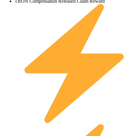
TRON Compensation Released Claim Reward