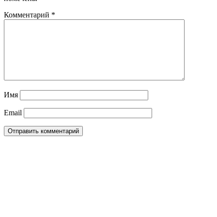
Комментарий
*
Имя
Email