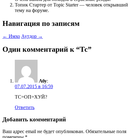
Топик Стартер от Topic Starter — человек открывший
тему на форуме.
Навигация по записям
←
Имхо
Аутдор
→
Один комментарий к “
Тс
”
Абу
:
07.07.2015 в 16:59
ТС=ОП=ХУЙ?
Ответить
Добавить комментарий
Ваш адрес email не будет опубликован.
Обязательные поля
помечены
*