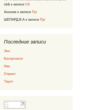
cb&
к записи
Сб
Аноним
к записи
Пуг
ШЕПАРД.В.А
к записи
Пуг
Последние записи
Энх
Контрспелл
Нек
Спринт
Таунт