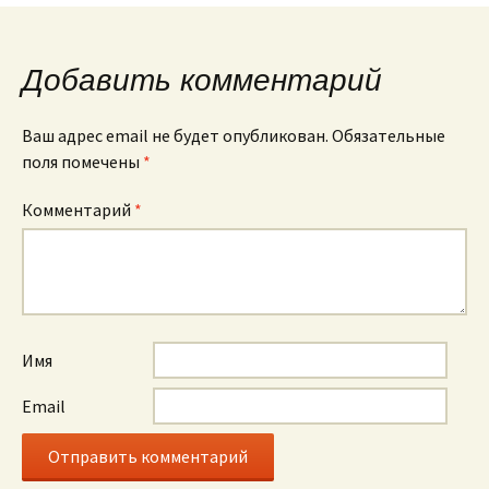
по
Добавить комментарий
записям
Ваш адрес email не будет опубликован.
Обязательные
поля помечены
*
Комментарий
*
Имя
Email