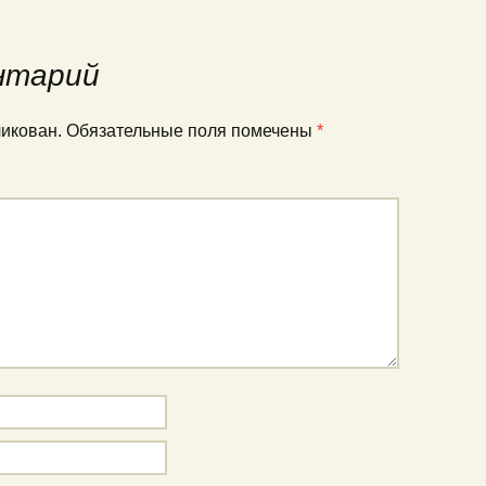
нтарий
ликован.
Обязательные поля помечены
*