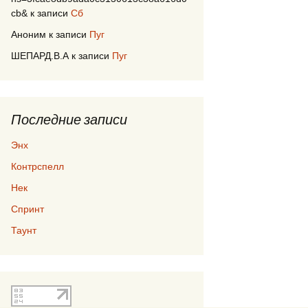
cb&
к записи
Сб
Аноним
к записи
Пуг
ШЕПАРД.В.А
к записи
Пуг
Последние записи
Энх
Контрспелл
Нек
Спринт
Таунт