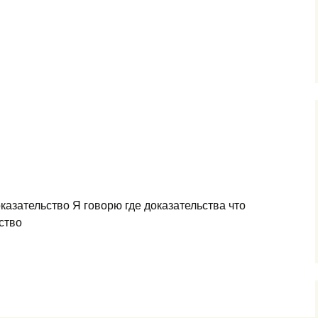
казательство Я говорю где доказательства что
ство