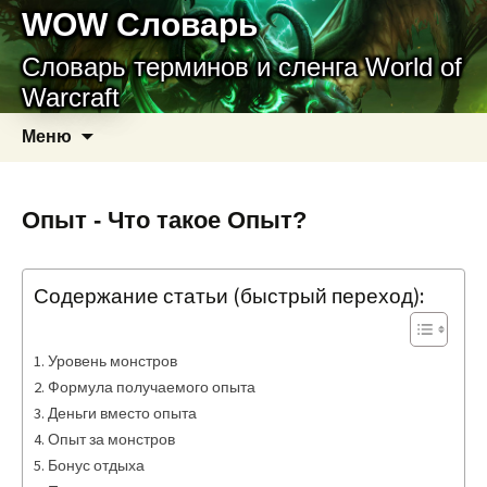
WOW Словарь
Словарь терминов и сленга World of
Warcraft
Перейти
Найти:
Меню
к
содержимому
Опыт - Что такое Опыт?
Содержание статьи (быстрый переход):
Уровень монстров
Формула получаемого опыта
Деньги вместо опыта
Опыт за монстров
Бонус отдыха