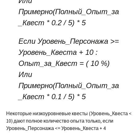
Или
Примерно(Полный_Опыт_за
_Квест * 0.2 / 5) * 5
Если Уровень_Персонажа >=
Уровень_Квеста + 10 :
Опыт_за_Квест = ( 10 %)
Или
Примерно(Полный_Опыт_за
_Квест * 0.1 / 5) * 5
Некоторые низкоуровневые квесты (Уровень_Квеста <
10) дают полное количество опыта только, если
Уровень_Персонажа <= Уровень_Квеста + 4