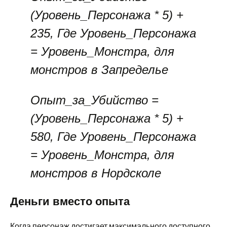
(Уровень_Персонажа * 5) +
235, Где Уровень_Персонажа
= Уровень_Монстра, для
монстров в Запределье
Опыт_за_Убийство =
(Уровень_Персонажа * 5) +
580, Где Уровень_Персонажа
= Уровень_Монстра, для
монстров в Нордсколе
Деньги вместо опыта
Когда персонаж достигает максимального доступного