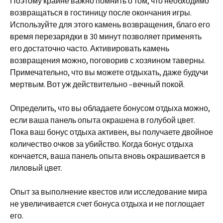
Поэтому крайне важно помнить о том, что необходимо
возвращаться в гостиницу после окончания игры.
Используйте для этого камень возвращения, благо его
время перезарядки в 30 минут позволяет применять
его достаточно часто. Активировать камень
возвращения можно, поговорив с хозяином таверны.
Примечательно, что вы можете отдыхать, даже будучи
мертвым. Вот уж действительно –вечный покой.
Определить, что вы обладаете бонусом отдыха можно,
если ваша панель опыта окрашена в голубой цвет.
Пока ваш бонус отдыха активен, вы получаете двойное
количество очков за убийство. Когда бонус отдыха
кончается, ваша панель опыта вновь окрашивается в
лиловый цвет.
Опыт за выполнение квестов или исследование мира
не увеличивается счет бонуса отдыха и не поглощает
его.