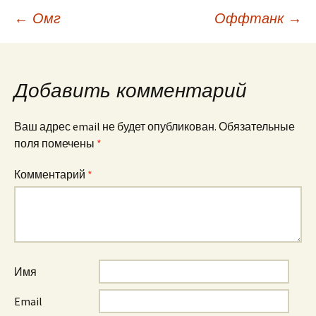
Навигация
←
Омг
Оффтанк
→
по
Добавить комментарий
записям
Ваш адрес email не будет опубликован.
Обязательные
поля помечены
*
Комментарий
*
Имя
Email