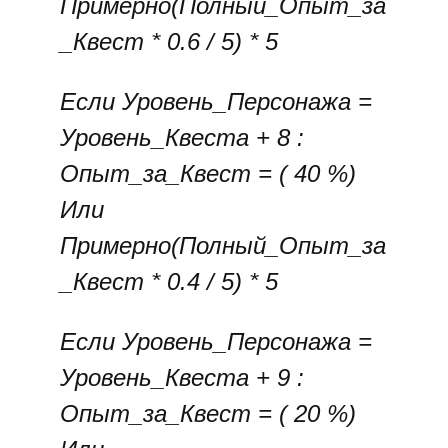
Примерно(Полный_Опыт_за
_Квест * 0.6 / 5) * 5
Если Уровень_Персонажа =
Уровень_Квеста + 8 :
Опыт_за_Квест = ( 40 %)
Или
Примерно(Полный_Опыт_за
_Квест * 0.4 / 5) * 5
Если Уровень_Персонажа =
Уровень_Квеста + 9 :
Опыт_за_Квест = ( 20 %)