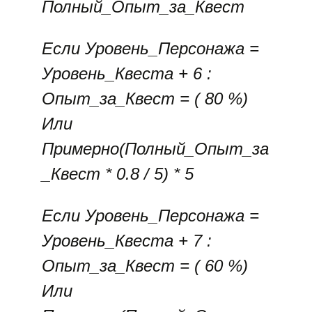
Полный_Опыт_за_Квест
Если Уровень_Персонажа =
Уровень_Квеста + 6 :
Опыт_за_Квест = ( 80 %)
Или
Примерно(Полный_Опыт_за
_Квест * 0.8 / 5) * 5
Если Уровень_Персонажа =
Уровень_Квеста + 7 :
Опыт_за_Квест = ( 60 %)
Или