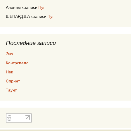
Аноним
к записи
Пуг
ШЕПАРД.В.А
к записи
Пуг
Последние записи
Энх
Контрспелл
Нек
Спринт
Таунт