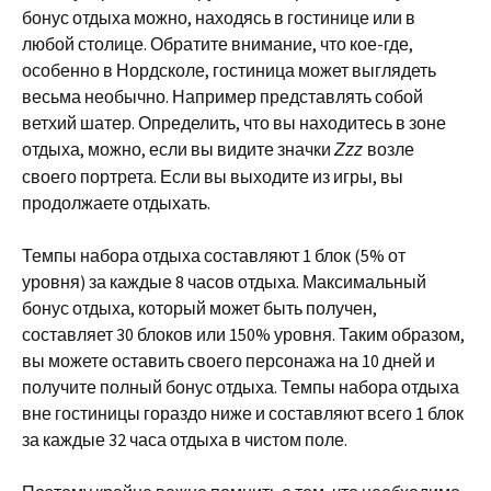
бонус отдыха можно, находясь в гостинице или в
любой столице. Обратите внимание, что кое-где,
особенно в Нордсколе, гостиница может выглядеть
весьма необычно. Например представлять собой
ветхий шатер. Определить, что вы находитесь в зоне
отдыха, можно, если вы видите значки
возле
Zzz
своего портрета. Если вы выходите из игры, вы
продолжаете отдыхать.
Темпы набора отдыха составляют 1 блок (5% от
уровня) за каждые 8 часов отдыха. Максимальный
бонус отдыха, который может быть получен,
составляет 30 блоков или 150% уровня. Таким образом,
вы можете оставить своего персонажа на 10 дней и
получите полный бонус отдыха. Темпы набора отдыха
вне гостиницы гораздо ниже и составляют всего 1 блок
за каждые 32 часа отдыха в чистом поле.