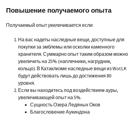
Повышение получаемого опыта
Получаемый опыт увеличивается если:
На вас надеты наследные вещи, доступные для
покупки за эмблемы или осколки каменного
хранителя. Суммарно опыт таким образом можно
увеличить на 25% (наплечники, нагрудник,
кольцо). В Катаклизме наследные вещи из WotLK
будут действовать лишь до достижения 80
уровня.
Если вы находитесь под воздействием ауры,
увеличивающей опыт на 5%.
Сущность Озера Ледяных Оков
Благословение Аукиндона