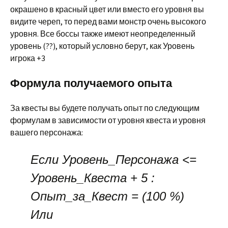
окрашено в красный цвет или вместо его уровня вы
видите череп, то перед вами монстр очень высокого
уровня. Все боссы также имеют неопределенный
уровень (??), который условно берут, как Уровень
игрока +3
Формула получаемого опыта
За квесты вы будете получать опыт по следующим
формулам в зависимости от уровня квеста и уровня
вашего персонажа:
Если Уровень_Персонажа <=
Уровень_Квеста + 5 :
Опыт_за_Квест = (100 %)
Или