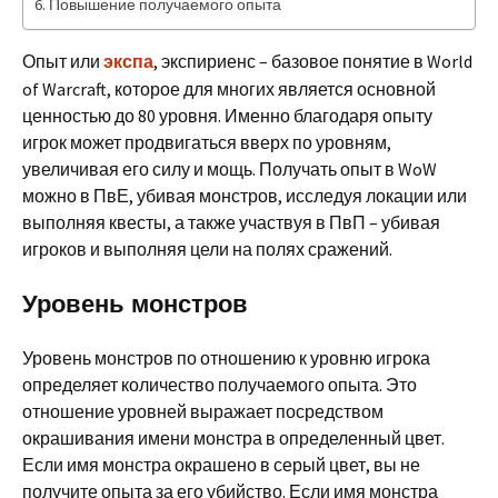
Повышение получаемого опыта
Опыт или
, экспириенс – базовое понятие в World
экспа
of Warcraft, которое для многих является основной
ценностью до 80 уровня. Именно благодаря опыту
игрок может продвигаться вверх по уровням,
увеличивая его силу и мощь. Получать опыт в WoW
можно в ПвЕ, убивая монстров, исследуя локации или
выполняя квесты, а также участвуя в ПвП – убивая
игроков и выполняя цели на полях сражений.
Уровень монстров
Уровень монстров по отношению к уровню игрока
определяет количество получаемого опыта. Это
отношение уровней выражает посредством
окрашивания имени монстра в определенный цвет.
Если имя монстра окрашено в серый цвет, вы не
получите опыта за его убийство. Если имя монстра