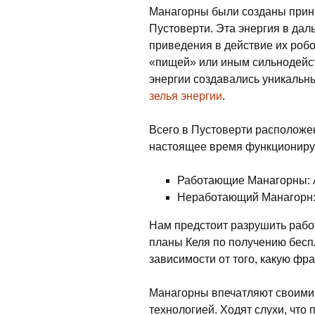
Манагорны были созданы прин
Пустоверти. Эта энергия в да
приведения в действие их робо
«пищей» или иным сильнодейст
энергии создавались уникальн
зелья энергии
.
Всего в Пустоверти расположен
настоящее время функциониру
Работающие Манагорны: А
Неработающий Манагорн:
Нам предстоит разрушить раб
планы Келя по получению бесп
зависимости от того, какую фр
Манагорны впечатляют своими 
технологией. Ходят слухи, что