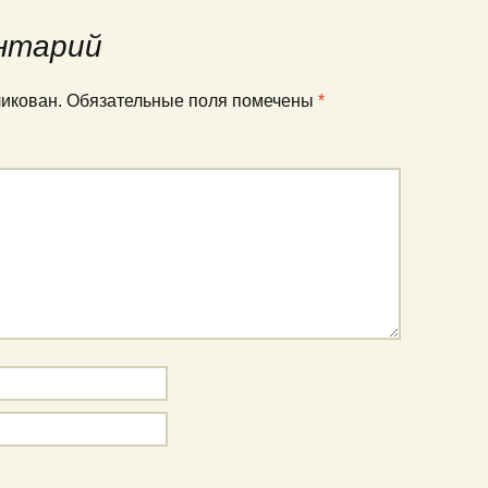
нтарий
ликован.
Обязательные поля помечены
*