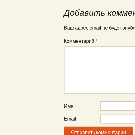
по
Добавить комме
записям
Ваш адрес email не будет опуб
Комментарий
*
Имя
Email