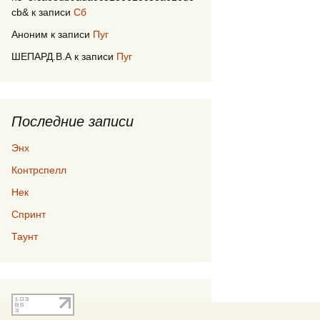
cb&
к записи
Сб
Аноним
к записи
Пуг
ШЕПАРД.В.А
к записи
Пуг
Последние записи
Энх
Контрспелл
Нек
Спринт
Таунт