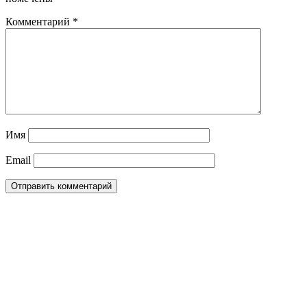
Комментарий
*
Имя
Email