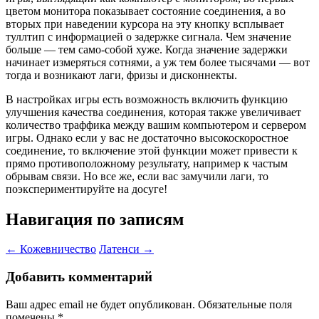
цветом монитора показывает состояние соединения, а во
вторых при наведении курсора на эту кнопку всплывает
туллтип с информацией о задержке сигнала. Чем значение
больше — тем само-собой хуже. Когда значение задержки
начинает измеряться сотнями, а уж тем более тысячами — вот
тогда и возникают лаги, фризы и дисконнекты.
В настройках игры есть возможность включить функцию
улучшения качества соединения, которая также увеличивает
количество траффика между вашим компьютером и сервером
игры. Однако если у вас не достаточно высокоскоростное
соединение, то включение этой функции может привести к
прямо противоположному результату, например к частым
обрывам связи. Но все же, если вас замучили лаги, то
поэкспериментируйте на досуге!
Навигация по записям
←
Кожевничество
Латенси
→
Добавить комментарий
Ваш адрес email не будет опубликован.
Обязательные поля
помечены
*