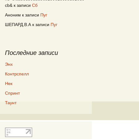
cb&
к записи
Сб
Аноним
к записи
Пуг
ШЕПАРД.В.А
к записи
Пуг
Последние записи
Энх
Контрспелл
Нек
Спринт
Таунт