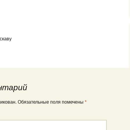
скаву
нтарий
ликован.
Обязательные поля помечены
*