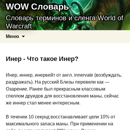
WOW Словарь
Словарь терминов и сленга World of
Warcraft
Перейти
Найти:
Меню
к
содержимому
Инер - Что такое Инер?
Инер, иннер, инервейт от англ. innervate (возбуждать,
раздражать). На русский Близы перевели как —
Озарение. Ранее был прекрасным классовым
спеллом друидов для восстановления маны, сейчас
же иннер стал менее интересным.
В течении 10 секунд восстанавливает цели 10% от
максимального запаса маны. При применении на